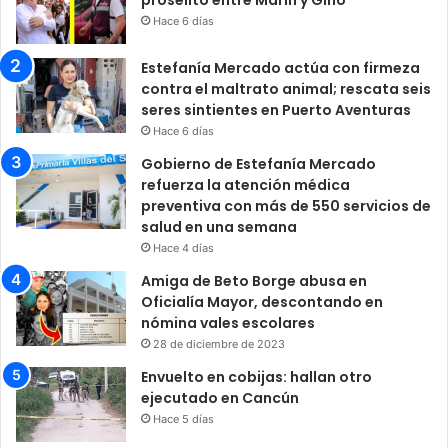
Hace 6 días
Estefanía Mercado actúa con firmeza
contra el maltrato animal; rescata seis
seres sintientes en Puerto Aventuras
Hace 6 días
Gobierno de Estefanía Mercado
refuerza la atención médica
preventiva con más de 550 servicios de
salud en una semana
Hace 4 días
Amiga de Beto Borge abusa en
Oficialía Mayor, descontando en
nómina vales escolares
28 de diciembre de 2023
Envuelto en cobijas: hallan otro
ejecutado en Cancún
Hace 5 días