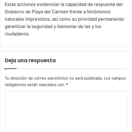
Estas acciones evidencian la capacidad de respuesta del
Gobierno de Playa del Carmen frente a fenómenos
naturales imprevistos, así como su prioridad permanente:
garantizar la seguridad y bienestar de las y los
ciudadanos.
Deja una respuesta
Tu dirección de correo electrónico no será publicada.
Los campos
obligatorios están marcados con
*
C
o
m
e
n