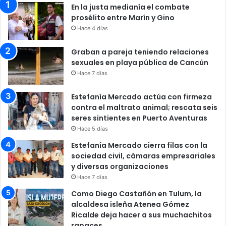
En la justa medianía el combate
prosélito entre Marín y Gino
Hace 4 días
Graban a pareja teniendo relaciones
sexuales en playa pública de Cancún
Hace 7 días
Estefanía Mercado actúa con firmeza
contra el maltrato animal; rescata seis
seres sintientes en Puerto Aventuras
Hace 5 días
Estefanía Mercado cierra filas con la
sociedad civil, cámaras empresariales
y diversas organizaciones
Hace 7 días
Como Diego Castañón en Tulum, la
alcaldesa isleña Atenea Gómez
Ricalde deja hacer a sus muchachitos
rapaces