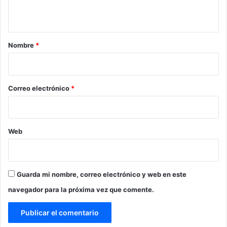
t
a
r
Nombre
*
i
o
*
Correo electrónico
*
Web
Guarda mi nombre, correo electrónico y web en este
navegador para la próxima vez que comente.