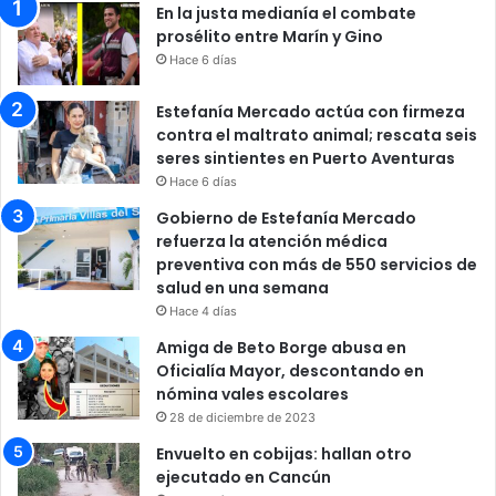
En la justa medianía el combate
prosélito entre Marín y Gino
Hace 6 días
Estefanía Mercado actúa con firmeza
contra el maltrato animal; rescata seis
seres sintientes en Puerto Aventuras
Hace 6 días
Gobierno de Estefanía Mercado
refuerza la atención médica
preventiva con más de 550 servicios de
salud en una semana
Hace 4 días
Amiga de Beto Borge abusa en
Oficialía Mayor, descontando en
nómina vales escolares
28 de diciembre de 2023
Envuelto en cobijas: hallan otro
ejecutado en Cancún