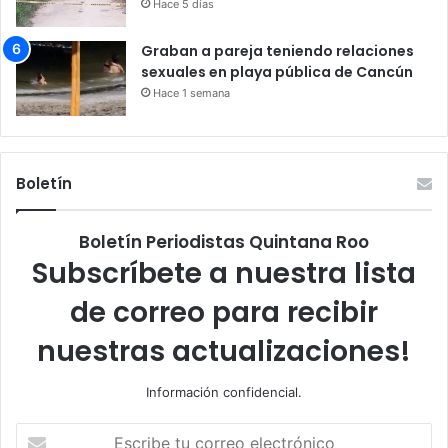
Hace 5 días
Graban a pareja teniendo relaciones
sexuales en playa pública de Cancún
Hace 1 semana
Boletín
Boletín Periodistas Quintana Roo
Subscríbete a nuestra lista
de correo para recibir
nuestras actualizaciones!
Información confidencial.
Escribe