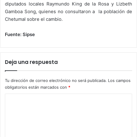
diputados locales Raymundo King de la Rosa y Lizbeth
Gamboa Song, quienes no consultaron a la población de
Chetumal sobre el cambio.
Fuente: Sipse
Deja una respuesta
Tu dirección de correo electrónico no será publicada.
Los campos
obligatorios están marcados con
*
C
o
m
e
n