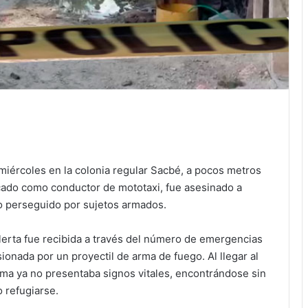
 miércoles en la colonia regular Sacbé, a pocos metros
cado como conductor de mototaxi, fue asesinado a
do perseguido por sujetos armados.
alerta fue recibida a través del número de emergencias
onada por un proyectil de arma de fuego. Al llegar al
ima ya no presentaba signos vitales, encontrándose sin
o refugiarse.