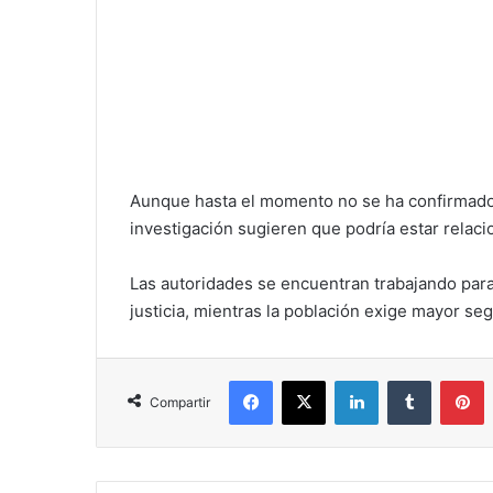
Aunque hasta el momento no se ha confirmado e
investigación sugieren que podría estar relac
Las autoridades se encuentran trabajando para i
justicia, mientras la población exige mayor se
Facebook
X
LinkedIn
Tumblr
P
Compartir