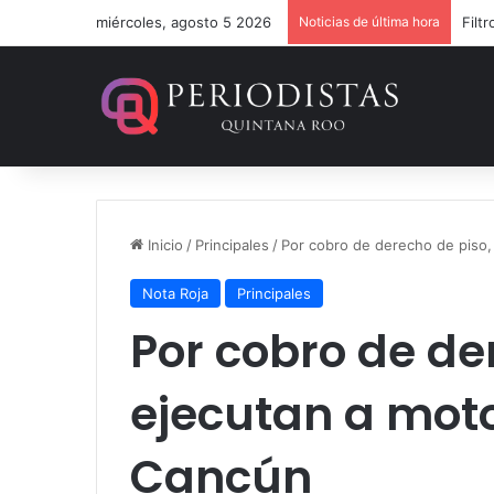
miércoles, agosto 5 2026
Noticias de última hora
Inicio
/
Principales
/
Por cobro de derecho de piso,
Nota Roja
Principales
Por cobro de de
ejecutan a moto
Cancún