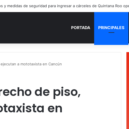
PORTADA
PRINCIPALES
 ejecutan a mototaxista en Cancún
recho de piso,
taxista en