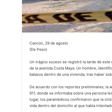
Cancún, 29 de agosto
(De Peso)
Un trágico suceso se registró la tarde de este
de la avenida Costa Maya. Un hombre, identifi
balazos dentro de una vivienda, tras haber si
De acuerdo con los reportes preliminares, la 
911, donde se informaba sobre una persona lesi
lugar, los paramédicos confirmaron que la víct
vida dentro del domicilio al que había intentad