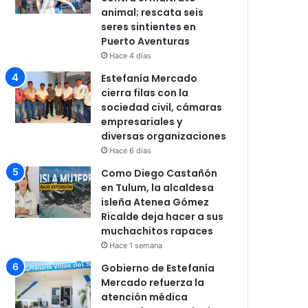
animal; rescata seis
seres sintientes en
Puerto Aventuras
Hace 4 días
Estefanía Mercado
cierra filas con la
sociedad civil, cámaras
empresariales y
diversas organizaciones
Hace 6 días
Como Diego Castañón
en Tulum, la alcaldesa
isleña Atenea Gómez
Ricalde deja hacer a sus
muchachitos rapaces
Hace 1 semana
Gobierno de Estefanía
Mercado refuerza la
atención médica