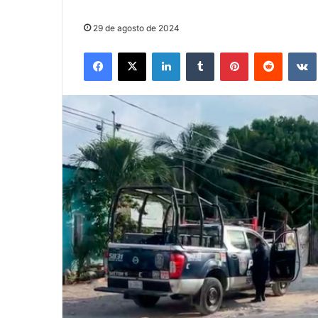
29 de agosto de 2024
Facebook
X
LinkedIn
Tumblr
Pinterest
Reddit