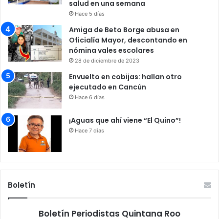
salud en una semana
Hace 5 días
Amiga de Beto Borge abusa en
Oficialía Mayor, descontando en
nómina vales escolares
28 de diciembre de 2023
Envuelto en cobijas: hallan otro
ejecutado en Cancún
Hace 6 días
¡Aguas que ahí viene “El Quino”!
Hace 7 días
Boletín
Boletín Periodistas Quintana Roo