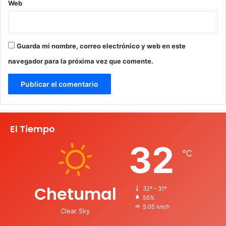
Web
Guarda mi nombre, correo electrónico y web en este
navegador para la próxima vez que comente.
El Tiempo
32
℃
Chetumal
32º - 31º
56%
5.05 km/h
Clear Sky