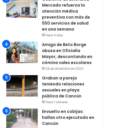
Mercado refuerza la
atención médica
preventiva con más de
550 servicios de salud
en una semana
Hace 4 días
Amiga de Beto Borge
abusa en Oficialía
Mayor, descontando en
nómina vales escolares
28 de diciembre de 2023
Graban a pareja
teniendo relaciones
sexuales en playa
pública de Cancún
Hace 1 semana
Envuelto en cobijas:
hallan otro ejecutado en
Cancún