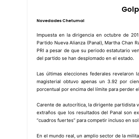
Golp
Novedades Chetumal
.
Impuesta en la dirigencia en octubre de 201
Partido Nueva Alianza (Panal), Martha Chan Ra
PRI a pesar de que su periodo estatutario ve
del partido se han desplomado en el estado.
Las últimas elecciones federales revelaron l
magisterial obtuvo apenas un 3.92 por cien
porcentual por encima del límite para perder el
Carente de autocrítica, la dirigente partidist
extraños que los resultados del Panal son e
“cuadros fuertes” para competir incluso en soli
En el mundo real, un amplio sector de la milit