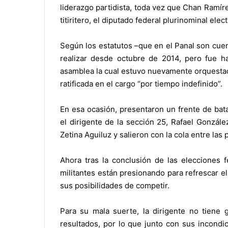
liderazgo partidista, toda vez que Chan Ramír
titiritero, el diputado federal plurinominal ele
Según los estatutos –que en el Panal son cuen
realizar desde octubre de 2014, pero fue 
asamblea la cual estuvo nuevamente orquestad
ratificada en el cargo “por tiempo indefinido”.
En esa ocasión, presentaron un frente de bata
el dirigente de la sección 25, Rafael Gonzál
Zetina Aguiluz y salieron con la cola entre las 
Ahora tras la conclusión de las elecciones f
militantes están presionando para refrescar e
sus posibilidades de competir.
Para su mala suerte, la dirigente no tiene
resultados, por lo que junto con sus incond