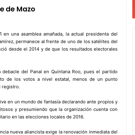
e de Mazo
1 en una asamblea amañada, la actual presidenta del
mírez, permanece al frente de uno de los satélites del
nció desde el 2014 y de que los resultados electorales
a debacle del Panal en Quintana Roo, pues el partido
to de los votos a nivel estatal, menos de un punto
 registro.
a vive en un mundo de fantasía declarando ante propios y
xitosos y presumiendo que la organización cuenta con
tario en las elecciones locales de 2016.
ancia nueva aliancista exige la renovación inmediata del