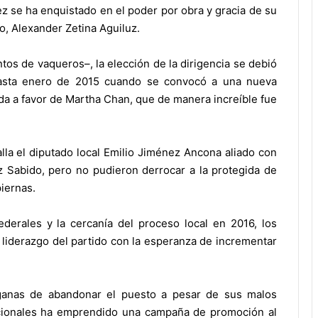
ez se ha enquistado en el poder por obra y gracia de su
cto, Alexander Zetina Aguiluz.
tos de vaqueros–, la elección de la dirigencia se debió
hasta enero de 2015 cuando se convocó a una nueva
a a favor de Martha Chan, que de manera increíble fue
lla el diputado local Emilio Jiménez Ancona aliado con
ez Sabido, pero no pudieron derrocar a la protegida de
piernas.
ederales y la cercanía del proceso local en 2016, los
l liderazgo del partido con la esperanza de incrementar
 ganas de abandonar el puesto a pesar de sus malos
icionales ha emprendido una campaña de promoción al