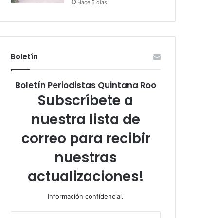
Hace 5 días
Boletín
Boletín Periodistas Quintana Roo
Subscríbete a
nuestra lista de
correo para recibir
nuestras
actualizaciones!
Información confidencial.
Escribe