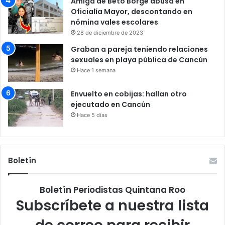
Amiga de Beto Borge abusa en
Oficialía Mayor, descontando en
nómina vales escolares
28 de diciembre de 2023
Graban a pareja teniendo relaciones
sexuales en playa pública de Cancún
Hace 1 semana
Envuelto en cobijas: hallan otro
ejecutado en Cancún
Hace 5 días
Boletín
Boletín Periodistas Quintana Roo
Subscríbete a nuestra lista