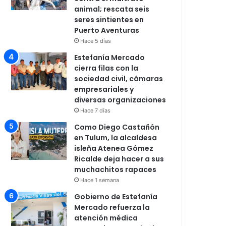
animal; rescata seis
seres sintientes en
Puerto Aventuras
Hace 5 días
Estefanía Mercado
cierra filas con la
sociedad civil, cámaras
empresariales y
diversas organizaciones
Hace 7 días
Como Diego Castañón
en Tulum, la alcaldesa
isleña Atenea Gómez
Ricalde deja hacer a sus
muchachitos rapaces
Hace 1 semana
Gobierno de Estefanía
Mercado refuerza la
atención médica