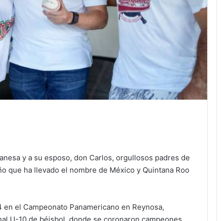
Vanesa y a su esposo, don Carlos, orgullosos padres de
ño que ha llevado el nombre de México y Quintana Roo
24 en el Campeonato Panamericano en Reynosa,
onal U-10 de béisbol, donde se coronaron campeones