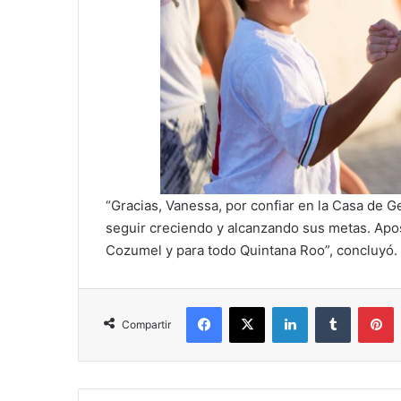
“Gracias, Vanessa, por confiar en la Casa de G
seguir creciendo y alcanzando sus metas. Apos
Cozumel y para todo Quintana Roo”, concluyó.
Facebook
X
LinkedIn
Tumblr
P
Compartir