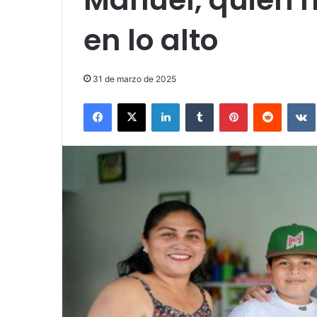
en lo alto
31 de marzo de 2025
Facebook
X
LinkedIn
Tumblr
Pinterest
Reddit