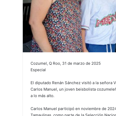
Cozumel, Q Roo, 31 de marzo de 2025
Especial
El diputado Renán Sánchez visitó a la señora 
Carlos Manuel, un joven beisbolista cozumele
a lo más alto.
Carlos Manuel participó en noviembre de 20
Tamaulipas, como parte de la Selección Naci