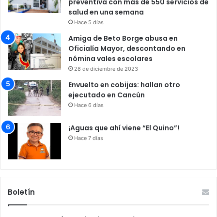
preventiva con más de 550 servicios de
salud en una semana
Hace 5 días
Amiga de Beto Borge abusa en
Oficialía Mayor, descontando en
nómina vales escolares
28 de diciembre de 2023
Envuelto en cobijas: hallan otro
ejecutado en Cancún
Hace 6 días
¡Aguas que ahí viene “El Quino”!
Hace 7 días
Boletín