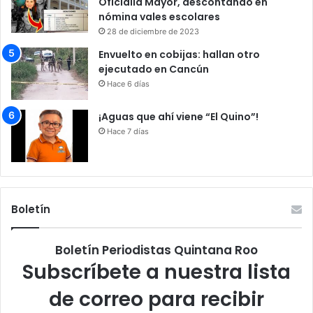
Oficialía Mayor, descontando en
nómina vales escolares
28 de diciembre de 2023
Envuelto en cobijas: hallan otro
ejecutado en Cancún
Hace 6 días
¡Aguas que ahí viene “El Quino”!
Hace 7 días
Boletín
Boletín Periodistas Quintana Roo
Subscríbete a nuestra lista
de correo para recibir