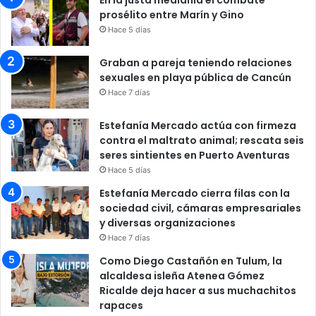
prosélito entre Marín y Gino
Hace 5 días
Graban a pareja teniendo relaciones
sexuales en playa pública de Cancún
Hace 7 días
Estefanía Mercado actúa con firmeza
contra el maltrato animal; rescata seis
seres sintientes en Puerto Aventuras
Hace 5 días
Estefanía Mercado cierra filas con la
sociedad civil, cámaras empresariales
y diversas organizaciones
Hace 7 días
Como Diego Castañón en Tulum, la
alcaldesa isleña Atenea Gómez
Ricalde deja hacer a sus muchachitos
rapaces