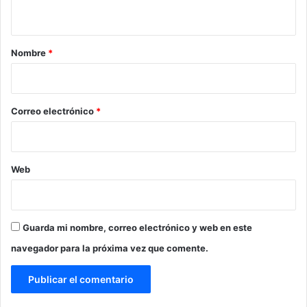
t
a
r
Nombre
*
i
o
*
Correo electrónico
*
Web
Guarda mi nombre, correo electrónico y web en este
navegador para la próxima vez que comente.