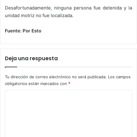
Desafortunadamente, ninguna persona fue detenida y la
unidad motriz no fue localizada.
Fuente: Por Esto
Deja una respuesta
Tu dirección de correo electrónico no será publicada.
Los campos
obligatorios están marcados con
*
C
o
m
e
n