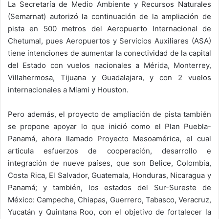
La Secretaría de Medio Ambiente y Recursos Naturales
(Semarnat) autorizó la continuación de la ampliación de
pista en 500 metros del Aeropuerto Internacional de
Chetumal, pues Aeropuertos y Servicios Auxiliares (ASA)
tiene intenciones de aumentar la conectividad de la capital
del Estado con vuelos nacionales a Mérida, Monterrey,
Villahermosa, Tijuana y Guadalajara, y con 2 vuelos
internacionales a Miami y Houston.
Pero además, el proyecto de ampliación de pista también
se propone apoyar lo que inició como el Plan Puebla-
Panamá, ahora llamado Proyecto Mesoamérica, el cual
articula esfuerzos de cooperación, desarrollo e
integración de nueve países, que son Belice, Colombia,
Costa Rica, El Salvador, Guatemala, Honduras, Nicaragua y
Panamá; y también, los estados del Sur-Sureste de
México: Campeche, Chiapas, Guerrero, Tabasco, Veracruz,
Yucatán y Quintana Roo, con el objetivo de fortalecer la