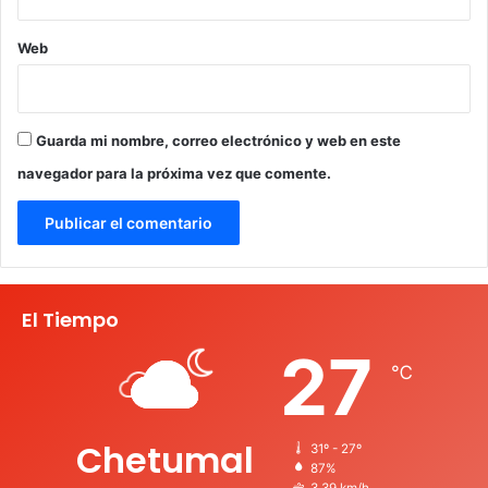
Web
Guarda mi nombre, correo electrónico y web en este
navegador para la próxima vez que comente.
El Tiempo
27
℃
Chetumal
31º - 27º
87%
3.39 km/h