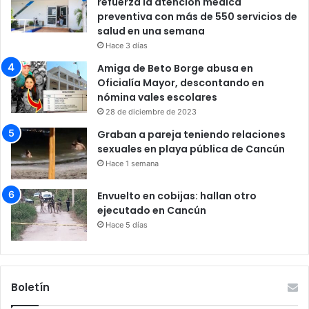
refuerza la atención médica
preventiva con más de 550 servicios de
salud en una semana
Hace 3 días
Amiga de Beto Borge abusa en
Oficialía Mayor, descontando en
nómina vales escolares
28 de diciembre de 2023
Graban a pareja teniendo relaciones
sexuales en playa pública de Cancún
Hace 1 semana
Envuelto en cobijas: hallan otro
ejecutado en Cancún
Hace 5 días
Boletín