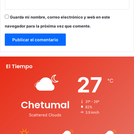
Guarda mi nombre, correo electrónico y web en este
navegador para la próxima vez que comente.
El Tiempo
27
℃
Chetumal
31º - 26º
82%
3.9 km/h
Scattered Clouds