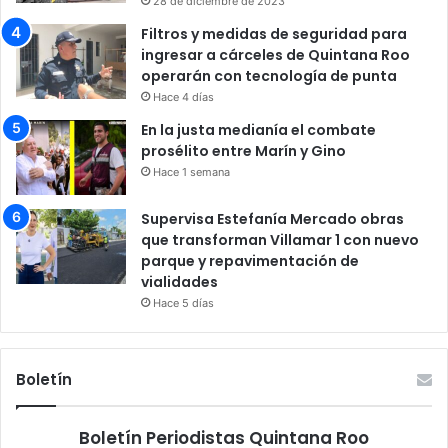
28 de diciembre de 2023
Filtros y medidas de seguridad para
ingresar a cárceles de Quintana Roo
operarán con tecnología de punta
Hace 4 días
En la justa medianía el combate
prosélito entre Marín y Gino
Hace 1 semana
Supervisa Estefanía Mercado obras
que transforman Villamar 1 con nuevo
parque y repavimentación de
vialidades
Hace 5 días
Boletín
Boletín Periodistas Quintana Roo