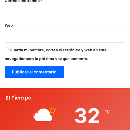
*
Correo electrónico
*
Web
Guarda mi nombre, correo electrónico y web en este
navegador para la próxima vez que comente.
El Tiempo
32
℃