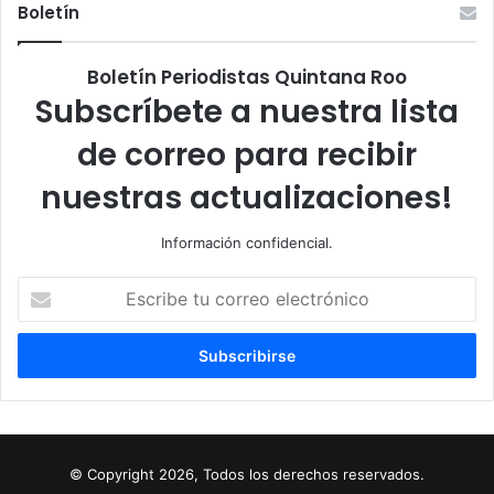
Boletín
Boletín Periodistas Quintana Roo
Subscríbete a nuestra lista
de correo para recibir
nuestras actualizaciones!
Información confidencial.
Escribe
tu
correo
electrónico
© Copyright 2026, Todos los derechos reservados.