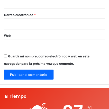
o
*
Correo electrónico
*
Web
Guarda mi nombre, correo electrónico y web en este
navegador para la próxima vez que comente.
El Tiempo
℃