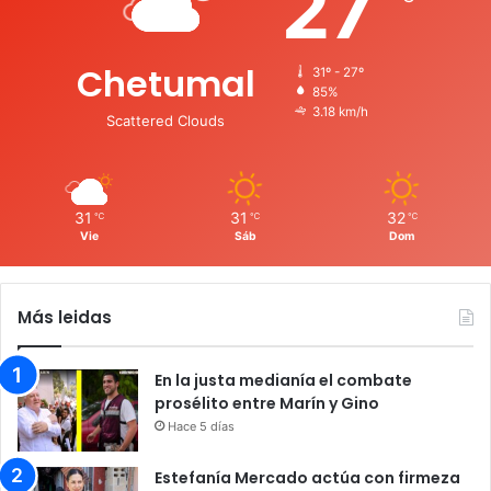
27
Chetumal
31º - 27º
85%
3.18 km/h
Scattered Clouds
31
31
32
℃
℃
℃
Vie
Sáb
Dom
Más leidas
En la justa medianía el combate
prosélito entre Marín y Gino
Hace 5 días
Estefanía Mercado actúa con firmeza