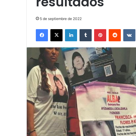
resultados
5 de septiembre de 2022
Facebook
X
LinkedIn
Tumblr
Pinterest
Reddit