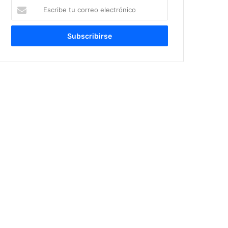
Escribe
tu
correo
electrónico