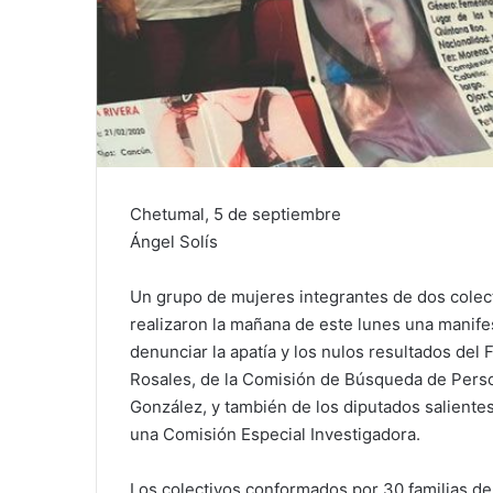
Chetumal, 5 de septiembre
Ángel Solís
Un grupo de mujeres integrantes de dos cole
realizaron la mañana de este lunes una manife
denunciar la apatía y los nulos resultados del
Rosales, de la Comisión de Búsqueda de Pers
González, y también de los diputados salientes,
una Comisión Especial Investigadora.
Los colectivos conformados por 30 familias d