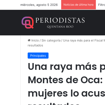
miércoles, agosto 5 2026
Noticias de última hora
Inicio
/
Sin categoría
/
Una raya más para el Fiscal
resultados
Principales
Una raya más pa
Montes de Oca: 
mujeres lo acu