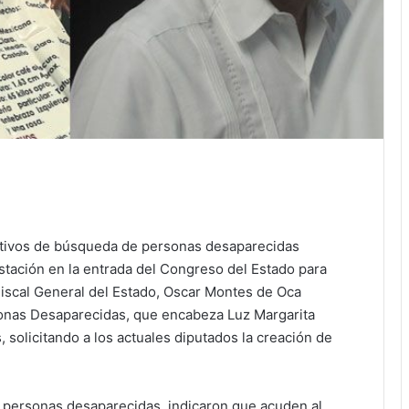
ctivos de búsqueda de personas desaparecidas
stación en la entrada del Congreso del Estado para
 Fiscal General del Estado, Oscar Montes de Oca
onas Desaparecidas, que encabeza Luz Margarita
 solicitando a los actuales diputados la creación de
e personas desaparecidas, indicaron que acuden al