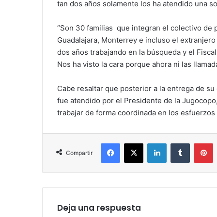
tan dos años solamente los ha atendido una so
“Son 30 familias que integran el colectivo d
Guadalajara, Monterrey e incluso el extranje
dos años trabajando en la búsqueda y el Fisca
Nos ha visto la cara porque ahora ni las llama
Cabe resaltar que posterior a la entrega de su 
fue atendido por el Presidente de la Jugocop
trabajar de forma coordinada en los esfuerzos 
Facebook
X
LinkedIn
Tumblr
P
Compartir
Deja una respuesta