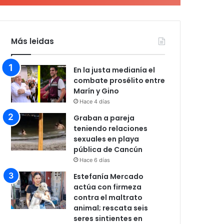
Más leidas
En la justa medianía el
combate prosélito entre
Marín y Gino
Hace 4 días
Graban a pareja
teniendo relaciones
sexuales en playa
pública de Cancún
Hace 6 días
Estefanía Mercado
actúa con firmeza
contra el maltrato
animal; rescata seis
seres sintientes en