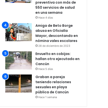
preventiva con más de
550 servicios de salud
en una semana
Hace 4 días
Amiga de Beto Borge
abusa en Oficialía
Mayor, descontando en
nómina vales escolares
28 de diciembre de 2023
Envuelto en cobijas:
hallan otro ejecutado en
Cancún
Hace 5 días
Graban a pareja
teniendo relaciones
sexuales en playa
pública de Cancún
Hace 1 semana