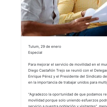
Tulum, 29 de enero
Especial
Para mejorar el servicio de movilidad en el mun
Diego Castañón Trejo se reunió con el Delegad
Enrique Pérez y el Presidente del Sindicato de
en la importancia de trabajar unidos para multip
“Agradezco la oportunidad de que podamos reu
movilidad porque solo uniendo esfuerzos podr
servicio a nuestra población y visitantes”, me