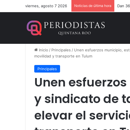
viernes, agosto 7 2026
Noticias de última hora
Dan 36
Inicio
/
Principales
/
Unen esfuerzos municipio, estad
movilidad y transporte en Tulum
Principales
Unen esfuerzos 
y sindicato de t
elevar el servic