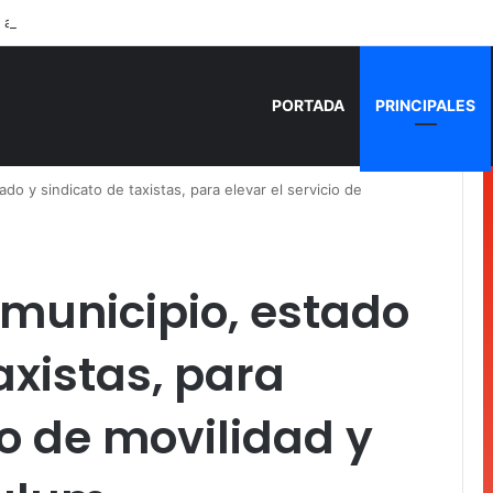
 años de prisión por homicidio de cubana en Cancún
PORTADA
PRINCIPALES
o y sindicato de taxistas, para elevar el servicio de
municipio, estado
axistas, para
io de movilidad y