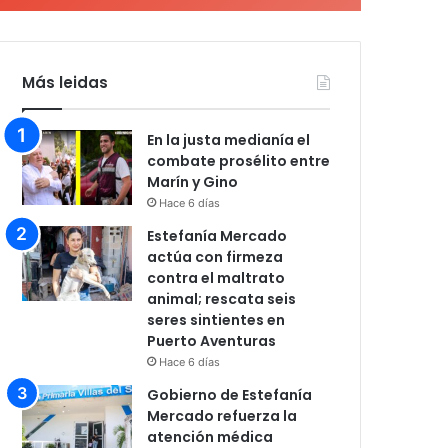
Más leidas
En la justa medianía el
combate prosélito entre
Marín y Gino
Hace 6 días
Estefanía Mercado
actúa con firmeza
contra el maltrato
animal; rescata seis
seres sintientes en
Puerto Aventuras
Hace 6 días
Gobierno de Estefanía
Mercado refuerza la
atención médica