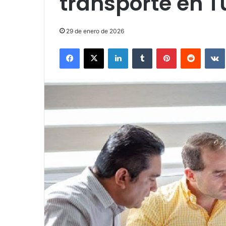
transporte en 
29 de enero de 2026
Facebook
X
LinkedIn
Tumblr
Pinterest
Reddit