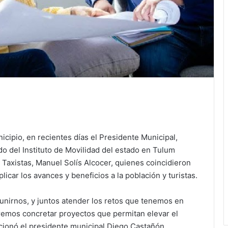
icipio, en recientes días el Presidente Municipal,
o del Instituto de Movilidad del estado en Tulum
 Taxistas, Manuel Solís Alcocer, quienes coincidieron
licar los avances y beneficios a la población y turistas.
nirnos, y juntos atender los retos que tenemos en
emos concretar proyectos que permitan elevar el
ncionó el presidente municipal Diego Castañón.