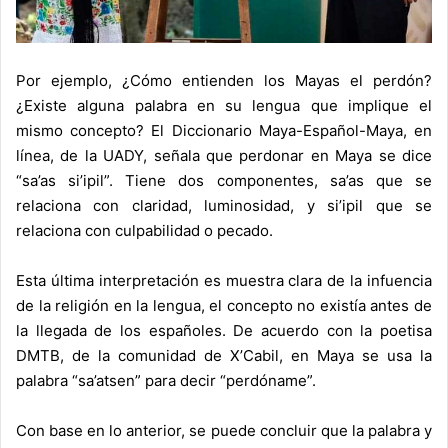
Por ejemplo, ¿Cómo entienden los Mayas el perdón?
¿Existe alguna palabra en su lengua que implique el
mismo concepto? El Diccionario Maya-Español-Maya, en
línea, de la UADY, señala que perdonar en Maya se dice
“sa’as si’ipil”. Tiene dos componentes, sa’as que se
relaciona con claridad, luminosidad, y si’ipil que se
relaciona con culpabilidad o pecado.
Esta última interpretación es muestra clara de la infuencia
de la religión en la lengua, el concepto no existía antes de
la llegada de los españoles. De acuerdo con la poetisa
DMTB, de la comunidad de X’Cabil, en Maya se usa la
palabra “sa’atsen” para decir “perdóname”.
Con base en lo anterior, se puede concluir que la palabra y