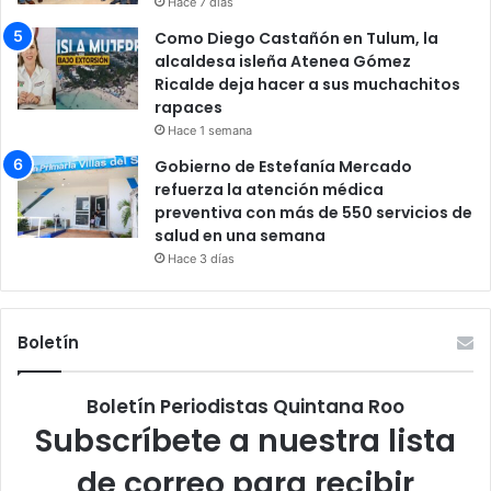
Hace 7 días
Como Diego Castañón en Tulum, la
alcaldesa isleña Atenea Gómez
Ricalde deja hacer a sus muchachitos
rapaces
Hace 1 semana
Gobierno de Estefanía Mercado
refuerza la atención médica
preventiva con más de 550 servicios de
salud en una semana
Hace 3 días
Boletín
Boletín Periodistas Quintana Roo
Subscríbete a nuestra lista
de correo para recibir