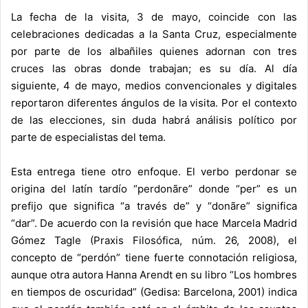
La fecha de la visita, 3 de mayo, coincide con las
celebraciones dedicadas a la Santa Cruz, especialmente
por parte de los albañiles quienes adornan con tres
cruces las obras donde trabajan; es su día. Al día
siguiente, 4 de mayo, medios convencionales y digitales
reportaron diferentes ángulos de la visita. Por el contexto
de las elecciones, sin duda habrá análisis político por
parte de especialistas del tema.
Esta entrega tiene otro enfoque. El verbo perdonar se
origina del latín tardío “perdonãre” donde “per” es un
prefijo que significa “a través de” y “donãre” significa
“dar”. De acuerdo con la revisión que hace Marcela Madrid
Gómez Tagle (Praxis Filosófica, núm. 26, 2008), el
concepto de “perdón” tiene fuerte connotación religiosa,
aunque otra autora Hanna Arendt en su libro “Los hombres
en tiempos de oscuridad” (Gedisa: Barcelona, 2001) indica