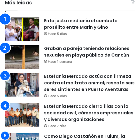
Más leidas
En la justa medianía el combate
prosélito entre Marín y Gino
Hace 5 días
Graban a pareja teniendo relaciones
sexuales en playa pública de Cancún
Hace 1 semana
Estefanía Mercado actúa con firmeza
contra el maltrato animal; rescata seis
seres sintientes en Puerto Aventuras
Hace 5 días
Estefanía Mercado cierra filas con la
sociedad civil, cámaras empresariales
y diversas organizaciones
Hace 7 días
Como Diego Castañón en Tulum, la